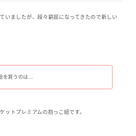
ていましたが、段々窮屈になってきたので新しい
紐を買うのは…
ケットプレミアムの抱っこ紐です。