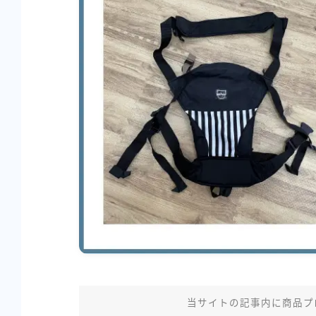
知育
キッチン
ファッション
お買い得情報
当サイトの記事内に商品プ