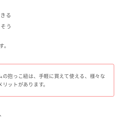
できる
しそう
す。
ムの抱っこ紐は、手軽に買えて使える、様々な
メリットがあります。
、
方