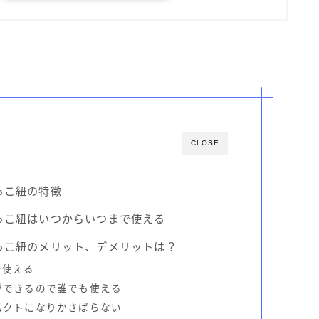
CLOSE
っこ紐の特徴
っこ紐はいつからいつまで使える
っこ紐のメリット、デメリットは？
で使える
ができるので誰でも使える
パクトになりかさばらない