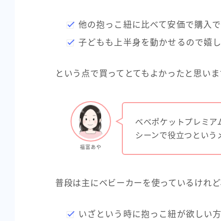
他の抱っこ紐に比べて安価で購入
子どもも上半身を動かせるので嬉
という点で買ってとてもよかったと思いま
べべポケットプレミア
シーンで役立つという
福富あや
普段は主にベビーカーを使っているけれど
いざという時に抱っこ紐が欲しい