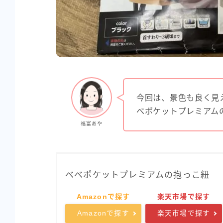
今回は、景色も良く見
べポケットプレミアム
福富あや
べべポケットプレミアムの抱っこ紐
Amazonで探す
楽天市場で探す