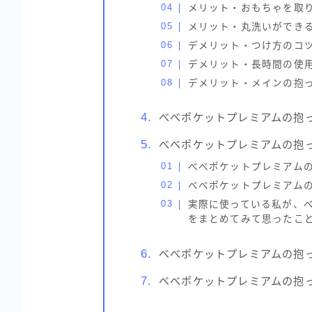
メリット・おもちゃを取
メリット・丸洗いができ
デメリット・つけ方のコ
デメリット・長時間の使
デメリット・メインの抱
べべポケットプレミアムの抱
べべポケットプレミアムの抱
べべポケットプレミアム
べべポケットプレミアム
実際に使っている私が、
をまとめてみて思ったこ
べべポケットプレミアムの抱
べべポケットプレミアムの抱