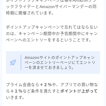
ポイントアップキャンペーンは毎年Amazonブラ
ックフライデーとAmazonサイバーマンデーの同
時期に開催されています。
ポイントアップキャンペーンで忘れてはならない
のは、キャンペーン期間中か予告期間中にキャン
ペーンへのエントリーをするということです。
Amazonサイトのポイントアップキャン
ペーンのエントリーページにてエントリ
ーを済ませておきましょう。
プライム会員なら
＋２％
や、アプリでの買い物な
ら
＋１％
など条件を満たすと
ポイン
ト
が
上がって
いきます。