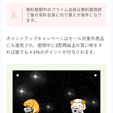
無料期間中のプライム会員は無料期間終
了後の有料会員に切り替えが条件になり
ます。
ポイントアップキャンペーンはセール対象外商品
にも適用され、期間中に
2万円以上
の買い物をす
れば誰でも
＋1％
のポイントが付与されます。