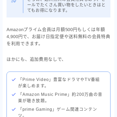
ールでたくさん買い物をしたいときはと
てもお得になります。
Amazonプライム会員は
月額500円
もしくは
年額
4,900円
で、お届け日指定便や送料無料の会員特典
を利用できます。
ほかにも、追加費用なしで、
「Prime Video」豊富なドラマやTV番組
が楽しめます。
「Amazon Music Prime」約200万曲の音
楽が聴き放題。
「prime Gaming」ゲーム関連コンテン
ツ。